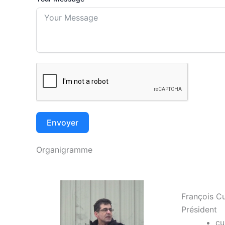
Envoyer
Organigramme
François Cu
Président
cu