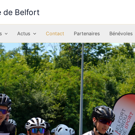
e de Belfort
s
Actus
Contact
Partenaires
Bénévoles