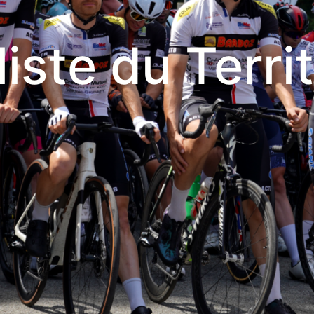
iste du Terri