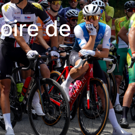
toire de