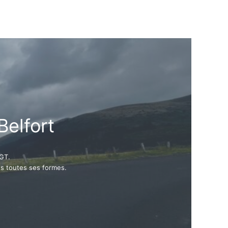
Belfort
SGT.
s toutes ses formes.