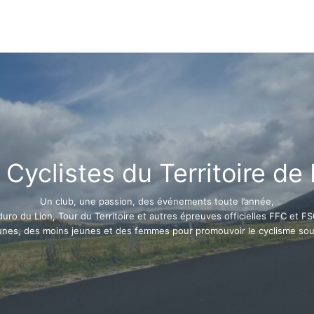
 Cyclistes du Territoire de 
Un club, une passion, des événements toute l’année,
uro du Lion, Tour du Territoire et autres épreuves officielles FFC et F
unes, des moins jeunes et des femmes pour promouvoir le cyclisme sou